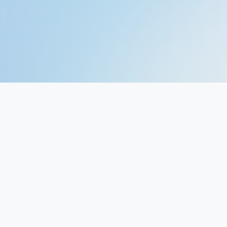
¿POR QUÉ NOSOTROS?
Innovación que
Marca la