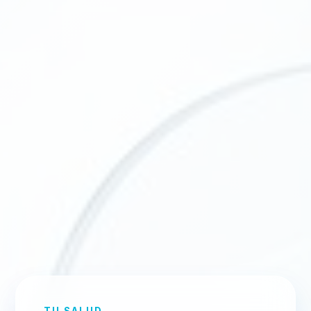
TU SALUD,