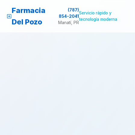
Farmacia
(787)
Servicio rápido y
854-2041
tecnología moderna
Del Pozo
Manatí, PR